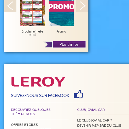
Brochure 1j ete
Promo
Jovial Car 2026
Concerts
2026
spectacles
Plus d'infos
SUIVEZ-NOUS SUR FACEBOOK
DÉCOUVREZ QUELQUES
CLUB JOVIAL CAR
THÉMATIQUES
LE CLUB JOVIAL CAR ?
OFFRES ÉTOILES
DEVENIR MEMBRE DU CLUB