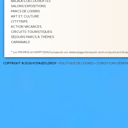
BALADES DÉCOUVERTES
SALONS EXPOSITIONS
PARCS DE LOISIRS
ART ET CULTURE
CITYTRIPS
ACTION VACANCES
CIRCUITS TOURISTIQUES
SÉJOURS PARCS À THÈMES
CARNAVALS
* Les PROMOS et HAPPY DEALS proposés sur www.voyagesleroy.com sont uniquement disponi
COPYRIGHT © 2026 VOYAGES LEROY -
POLITIQUE DE COOKIES
-
CONDITIONS GÉNÉRA