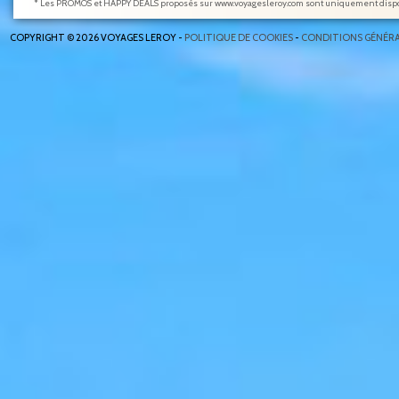
* Les PROMOS et HAPPY DEALS proposés sur www.voyagesleroy.com sont uniquement disponi
COPYRIGHT © 2026 VOYAGES LEROY -
POLITIQUE DE COOKIES
-
CONDITIONS GÉNÉRA