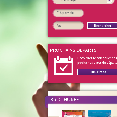
Rechercher
PROCHAINS DÉPARTS
Découvrez le calendrier de 
prochaines dates de départs
Plus d'infos
BROCHURES