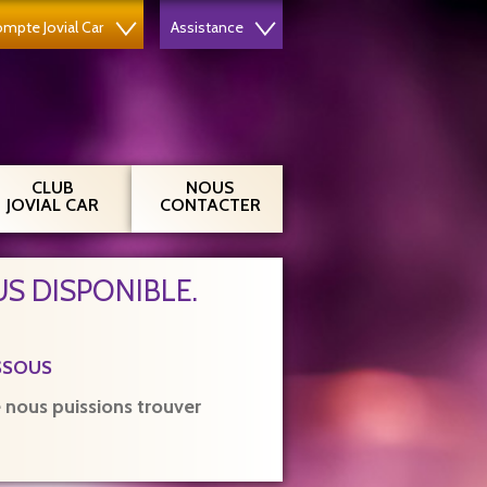
mpte Jovial Car
Assistance
CLUB
NOUS
JOVIAL CAR
CONTACTER
S DISPONIBLE.
SSOUS
nous puissions trouver