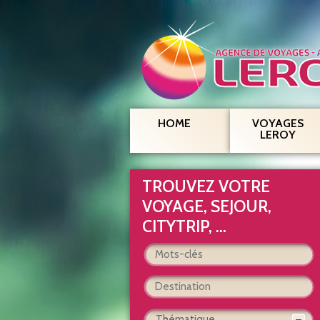
HOME
VOYAGES
LEROY
TROUVEZ VOTRE
VOYAGE, SEJOUR,
CITYTRIP, ...
Thématique