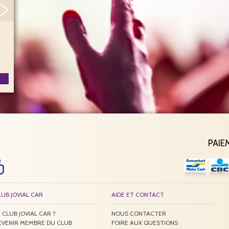
ovial Car 2026
Concerts
spectacles
PAIE
LUB JOVIAL CAR
AIDE ET CONTACT
 CLUB JOVIAL CAR ?
NOUS CONTACTER
EVENIR MEMBRE DU CLUB
FOIRE AUX QUESTIONS